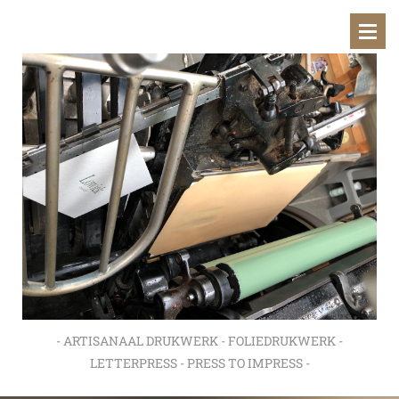
- ARTISANAAL DRUKWERK - FOLIEDRUKWERK -
LETTERPRESS - PRESS TO IMPRESS -