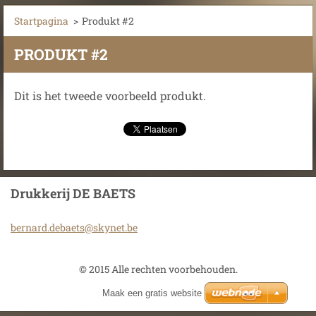
Startpagina
>
Produkt #2
PRODUKT #2
Dit is het tweede voorbeeld produkt.
Drukkerij DE BAETS
bernard.
debaets@
skynet.b
e
© 2015 Alle rechten voorbehouden.
Maak een gratis website