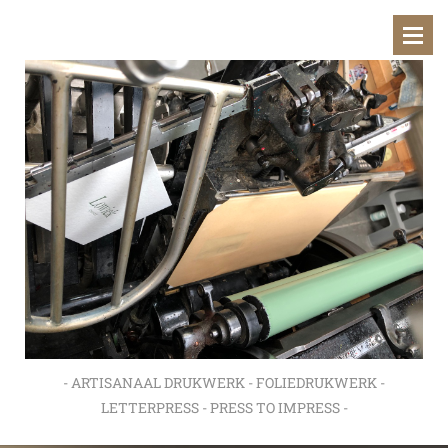
- ARTISANAAL DRUKWERK - FOLIEDRUKWERK -
LETTERPRESS - PRESS TO IMPRESS -