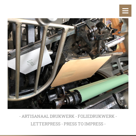
- ARTISANAAL DRUKWERK - FOLIEDRUKWERK -
LETTERPRESS - PRESS TO IMPRESS -